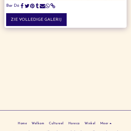
Bar Dó
ZIE VOLLEDIGE GALERIJ
Home
Welkom
Cultureel
Horeca
Winkel
Meer